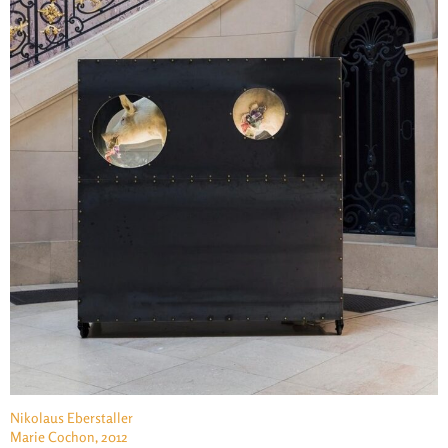
Nikolaus Eberstaller
Marie Cochon, 2012