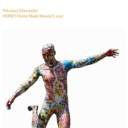
Nikolaus Eberstaller
HONEY/Home Made Money II, 2015