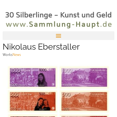
Nikolaus Eberstaller
Works
News