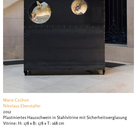
Marie Cochon
Nikolaus Eberstaller
2012
Plastiniertes Hausschwein in Stahlvitrine mit Sicherheitsverglasung
Vitrine: H: 178 x B: 178 x T: 168 cm