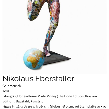
Nikolaus Eberstaller
Geldmensch
2018
Fiberglas, Honey-Home Made Money (The Bode Edition, Krasków
Edition), Baustahl, Kunststoff
Figur: H: 167 x B: 168 x T: 165 cm, Globus: Ø 25cm, auf Stahlplatte 50 x 50