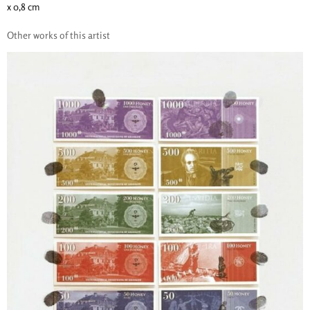
x 0,8 cm
Other works of this artist