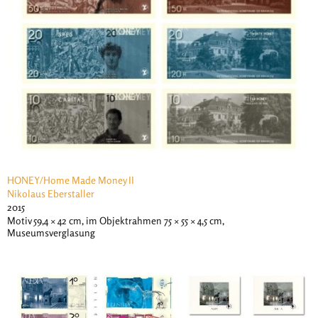
HONEY/Home Made Money II
Nikolaus Eberstaller
2015
Motiv 59,4 × 42 cm, im Objektrahmen 75 × 55 × 4,5 cm,
Museumsverglasung