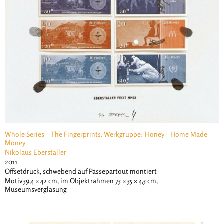
Whole Series – The Fingerprints. Werkgruppe: Honey – Home Made
Money
Nikolaus Eberstaller
2011
Offsetdruck, schwebend auf Passepartout montiert
Motiv 59,4 × 42 cm, im Objektrahmen 75 × 55 × 4,5 cm,
Museumsverglasung