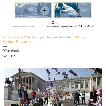
Series Krasków I. Werkgruppe: Honey – Home Made Money
Nikolaus Eberstaller
2011
Offsetdruck
59,4 × 42 cm