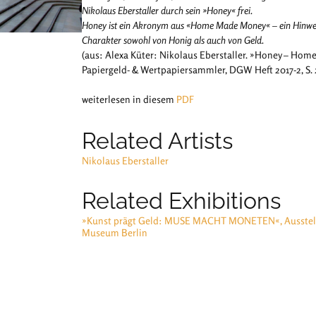
Nikolaus Eberstaller durch sein »Honey« frei.
Honey ist ein Akronym aus «Home Made Money« – ein Hinweis 
Charakter sowohl von Honig als auch von Geld.
(aus: Alexa Küter: Nikolaus Eberstaller. »Honey – Home
Papiergeld- & Wertpapiersammler, DGW Heft 2017-2, S. 
weiterlesen in diesem
PDF
Related Artists
Nikolaus Eberstaller
Related Exhibitions
»Kunst prägt Geld: MUSE MACHT MONETEN«, Ausstell
Museum Berlin