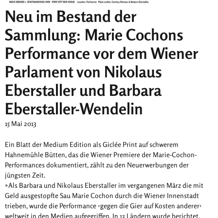
Neu im Bestand der
Sammlung: Marie Cochons
Performance vor dem Wiener
Parlament von Nikolaus
Eberstaller und Barbara
Eberstaller-Wendelin
15 Mai 2013
Ein Blatt der Medium Edition als Giclée Print auf schwerem
Hahnemühle Bütten, das die Wiener Premiere der Marie-Cochon-
Performances dokumentiert, zählt zu den Neuerwerbungen der
jüngsten Zeit.
»Als Barbara und Nikolaus Eberstaller im vergangenen März die mit
Geld ausgestopfte Sau Marie Cochon durch die Wiener Innenstadt
trieben, wurde die Performance ›gegen die Gier auf Kosten anderer‹
weltweit in den Medien aufgegriffen. In 13 Ländern wurde berichtet,