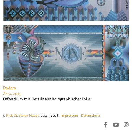
Dadara
Zero, 2013
Offsetdruck mit Details aus holographischer Folie
©
Prof. Dr. Stefan Haupt
, 2011 – 2026 ·
Impressum
·
Datenschutz