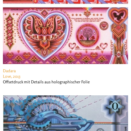
Dadara
Love, 2013
Offsetdruck mit Details aus holographischer Folie