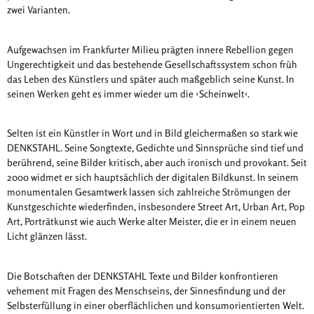
zwei Varianten.
Aufgewachsen im Frankfurter Milieu prägten innere Rebellion gegen
Ungerechtigkeit und das bestehende Gesellschaftssystem schon früh
das Leben des Künstlers und später auch maßgeblich seine Kunst. In
seinen Werken geht es immer wieder um die ›Scheinwelt‹.
Selten ist ein Künstler in Wort und in Bild gleichermaßen so stark wie
DENKSTAHL. Seine Songtexte, Gedichte und Sinnsprüche sind tief und
berührend, seine Bilder kritisch, aber auch ironisch und provokant. Seit
2000 widmet er sich hauptsächlich der digitalen Bildkunst. In seinem
monumentalen Gesamtwerk lassen sich zahlreiche Strömungen der
Kunstgeschichte wiederfinden, insbesondere Street Art, Urban Art, Pop
Art, Porträtkunst wie auch Werke alter Meister, die er in einem neuen
Licht glänzen lässt.
Die Botschaften der DENKSTAHL Texte und Bilder konfrontieren
vehement mit Fragen des Menschseins, der Sinnesfindung und der
Selbsterfüllung in einer oberflächlichen und konsumorientierten Welt.