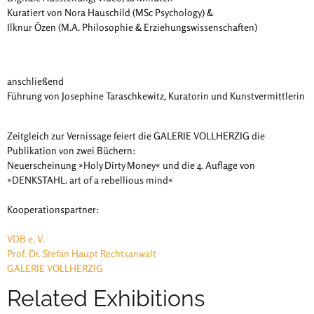
Kuratiert von Nora Hauschild (MSc Psychology) &
Ilknur Özen (M.A. Philosophie & Erziehungswissenschaften)
anschließend
Führung von Josephine Taraschkewitz, Kuratorin und Kunstvermittlerin
Zeitgleich zur Vernissage feiert die GALERIE VOLLHERZIG die
Publikation von zwei Büchern:
Neuerscheinung »Holy Dirty Money« und die 4. Auflage von
»DENKSTAHL. art of a rebellious mind«
Kooperationspartner:
VDB e. V.
Prof. Dr. Stefan Haupt Rechtsanwalt
GALERIE VOLLHERZIG
Related Exhibitions