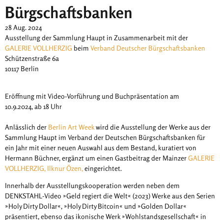
Bürgschaftsbanken
28 Aug. 2024
Ausstellung der Sammlung Haupt in Zusammenarbeit mit der
GALERIE VOLLHERZIG
beim
Verband Deutscher Bürgschaftsbanken
Schützenstraße 6a
10117 Berlin
Eröffnung mit Video-Vorführung und Buchpräsentation am
10.9.2024, ab 18 Uhr
Anlässlich der
Berlin Art Week
wird die Ausstellung der Werke aus der
Sammlung Haupt im Verband der Deutschen Bürgschaftsbanken für
ein Jahr mit einer neuen Auswahl aus dem Bestand, kuratiert von
Hermann Büchner, ergänzt um einen Gastbeitrag der Mainzer
GALERIE
VOLLHERZIG, Ilknur Özen,
eingerichtet.
Innerhalb der Ausstellungskooperation werden neben dem
DENKSTAHL-Video »Geld regiert die Welt« (2023) Werke aus den Serien
»Holy Dirty Dollar«, »Holy Dirty Bitcoin« und »Golden Dollar«
präsentiert, ebenso das ikonische Werk »Wohlstandsgesellschaft« in