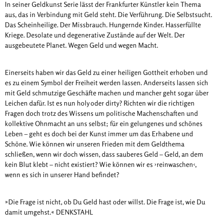
In seiner Geldkunst Serie lässt der Frankfurter Künstler kein Thema
aus, das in Verbindung mit Geld steht. Die Verführung. Die Selbstsucht.
Das Scheinheilige. Der Missbrauch. Hungernde Kinder. Hasserfüllte
Kriege. Desolate und degenerative Zustände auf der Welt. Der
ausgebeutete Planet. Wegen Geld und wegen Macht.
Einerseits haben wir das Geld zu einer heiligen Gottheit erhoben und
es zu einem Symbol der Freiheit werden lassen. Anderseits lassen sich
mit Geld schmutzige Geschäfte machen und mancher geht sogar über
Leichen dafür. Ist es nun holy oder dirty? Richten wir die richtigen
Fragen doch trotz des Wissens um politische Machenschaften und
kollektive Ohnmacht an uns selbst; für ein gelungenes und schönes
Leben – geht es doch bei der Kunst immer um das Erhabene und
Schöne. Wie können wir unseren Frieden mit dem Geldthema
schließen, wenn wir doch wissen, dass sauberes Geld – Geld, an dem
kein Blut klebt – nicht existiert? Wie können wir es ›reinwaschen‹,
wenn es sich in unserer Hand befindet?
»Die Frage ist nicht, ob Du Geld hast oder willst. Die Frage ist, wie Du
damit umgehst.« DENKSTAHL