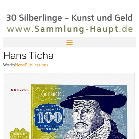
Hans Ticha
Works
News
Publications