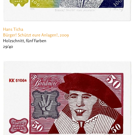
Hans Ticha
Bürger! Schützt eure Anlagen!, 2009
Holzschnitt, fünf Farben
29/40