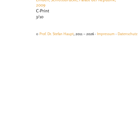
2009
C-Print
3/10
©
Prof. Dr. Stefan Haupt
, 2011 – 2026 ·
Impressum
·
Datenschutz