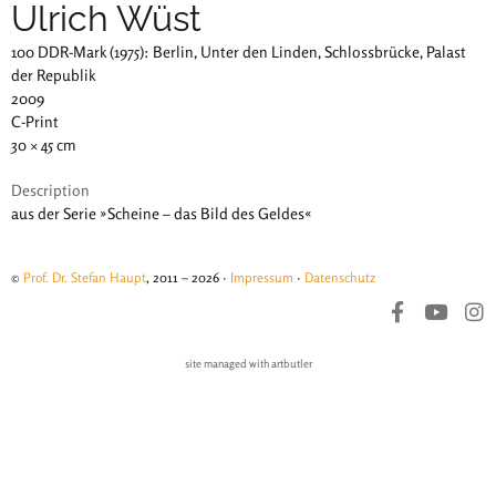
Ulrich Wüst
100 DDR-Mark (1975): Berlin, Unter den Linden, Schlossbrücke, Palast
der Republik
2009
C-Print
30 × 45 cm
Description
aus der Serie »Scheine – das Bild des Geldes«
©
Prof. Dr. Stefan Haupt
, 2011 – 2026 ·
Impressum
·
Datenschutz
site managed with artbutler