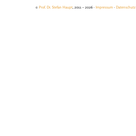
©
Prof. Dr. Stefan Haupt
, 2011 – 2026 ·
Impressum
·
Datenschutz