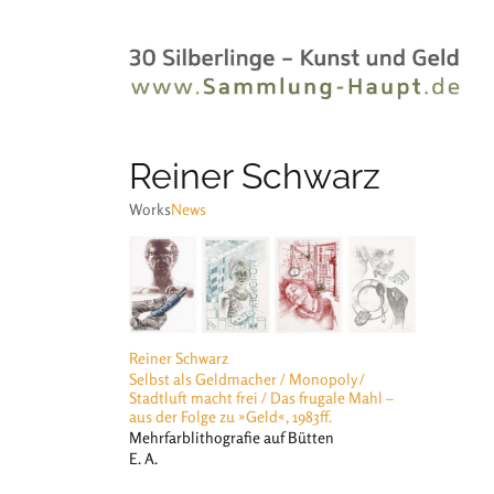
Reiner Schwarz
Works
News
Reiner Schwarz
Selbst als Geldmacher / Monopoly /
Stadtluft macht frei / Das frugale Mahl –
aus der Folge zu »Geld«, 1983ff.
Mehrfarblithografie auf Bütten
E. A.