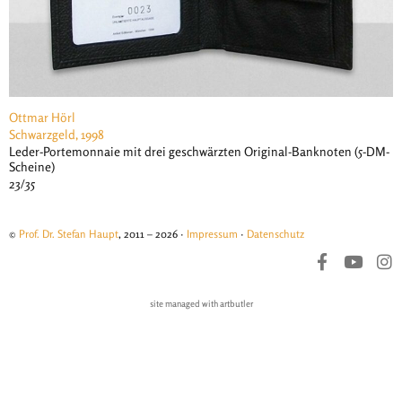
Ottmar Hörl
Schwarzgeld, 1998
Leder-Portemonnaie mit drei geschwärzten Original-Banknoten (5-DM-
Scheine)
23/35
©
Prof. Dr. Stefan Haupt
, 2011 – 2026 ·
Impressum
·
Datenschutz
site managed with artbutler