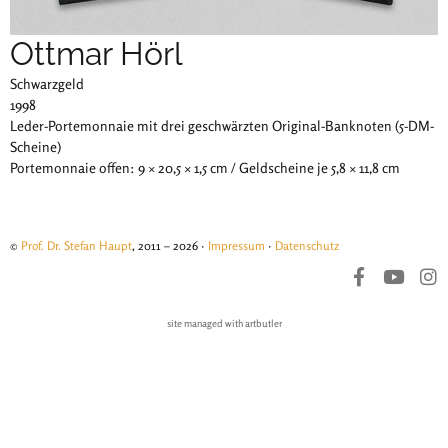
Ottmar Hörl
Schwarzgeld
1998
Leder-Portemonnaie mit drei geschwärzten Original-Banknoten (5-DM-
Scheine)
Portemonnaie offen: 9 × 20,5 × 1,5 cm / Geldscheine je 5,8 × 11,8 cm
©
Prof. Dr. Stefan Haupt
, 2011 – 2026 ·
Impressum
·
Datenschutz
site managed with artbutler