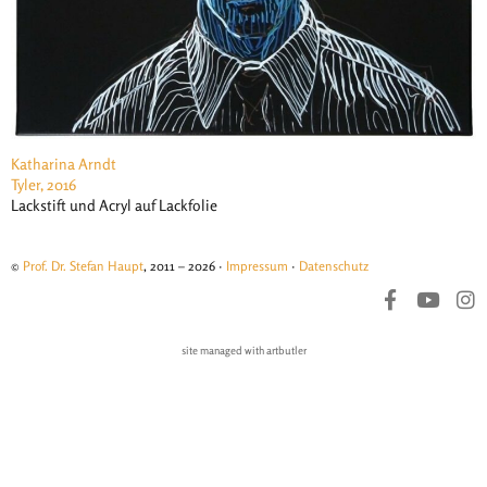
Katharina Arndt
Tyler, 2016
Lackstift und Acryl auf Lackfolie
©
Prof. Dr. Stefan Haupt
, 2011 – 2026 ·
Impressum
·
Datenschutz
site managed with artbutler