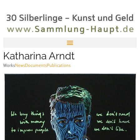
Katharina Arndt
Works
News
Documents
Publications