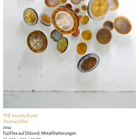
THE bounty (Euro)
Thomas Eller
2012
FujiFlex auf Dibond, Metallhalterungen
ca. 220 × 220 × 50 cm