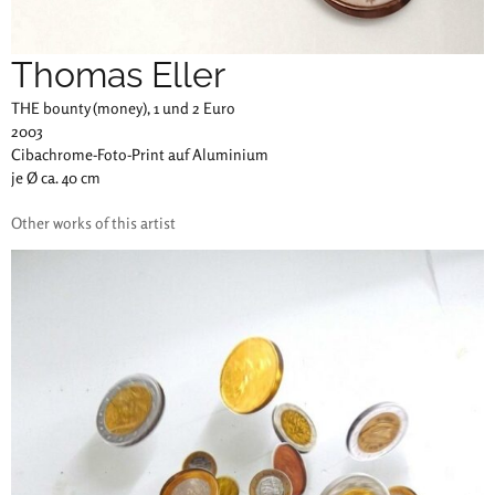
Thomas Eller
THE bounty (money), 1 und 2 Euro
2003
Cibachrome-Foto-Print auf Aluminium
je Ø ca. 40 cm
Other works of this artist