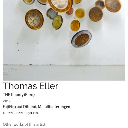
Thomas Eller
THE bounty (Euro)
2012
FujiFlex auf Dibond, Metallhalterungen
ca. 220 × 220 × 50 cm
Other works of this artist