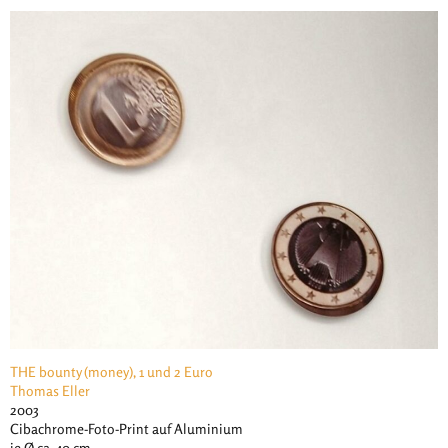
THE bounty (money), 1 und 2 Euro
Thomas Eller
2003
Cibachrome-Foto-Print auf Aluminium
je Ø ca. 40 cm