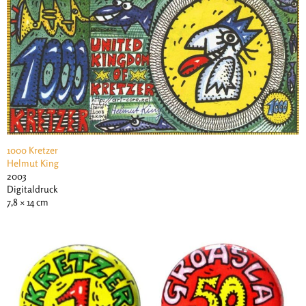
1000 Kretzer
Helmut King
2003
Digitaldruck
7,8 × 14 cm