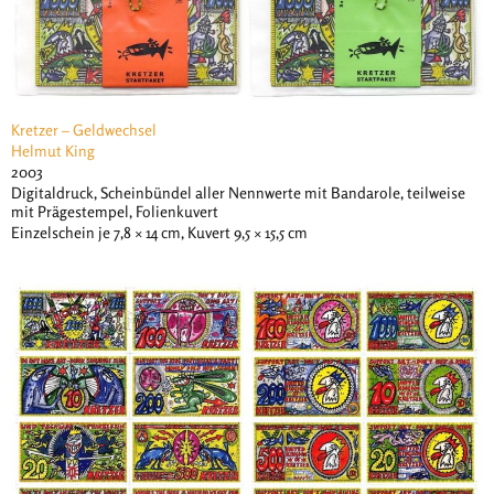
Kretzer – Geldwechsel
Helmut King
2003
Digitaldruck, Scheinbündel aller Nennwerte mit Bandarole, teilweise
mit Prägestempel, Folienkuvert
Einzelschein je 7,8 × 14 cm, Kuvert 9,5 × 15,5 cm