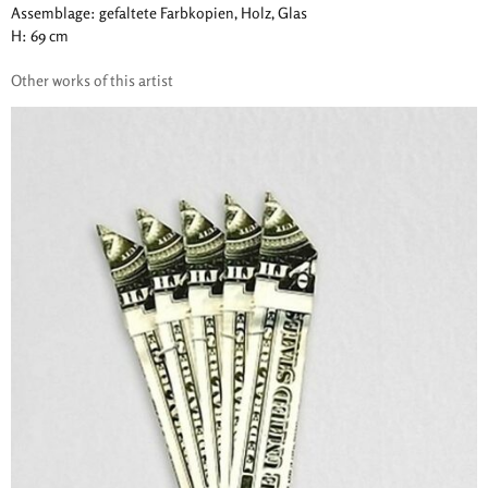
Assemblage: gefaltete Farbkopien, Holz, Glas
H: 69 cm
Other works of this artist