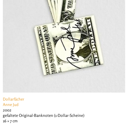
Dollarfächer
Anne Jud
2002
gefaltete Original-Banknoten (1-Dollar-Scheine)
16 × 7 cm