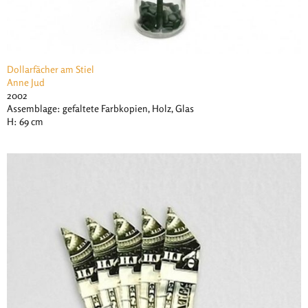
Dollarfächer am Stiel
Anne Jud
2002
Assemblage: gefaltete Farbkopien, Holz, Glas
H: 69 cm