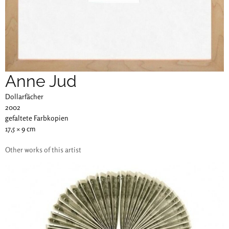
Anne Jud
Dollarfächer
2002
gefaltete Farbkopien
17,5 × 9 cm
Other works of this artist