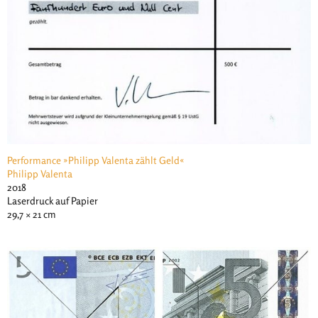
Performance »Philipp Valenta zählt Geld«
Philipp Valenta
2018
Laserdruck auf Papier
29,7 × 21 cm