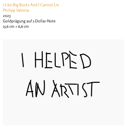
I Like Big Bucks And I Cannot Lie
Philipp Valenta
2023
Goldprägung auf 1-Dollar-Note
15,6 cm × 6,6 cm