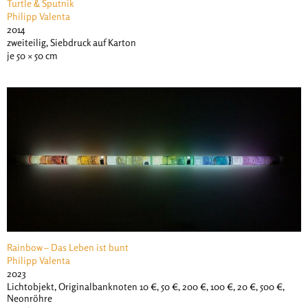
Turtle & Sputnik
Philipp Valenta
2014
zweiteilig, Siebdruck auf Karton
je 50 × 50 cm
Rainbow – Das Leben ist bunt
Philipp Valenta
2023
Lichtobjekt, Originalbanknoten 10 €, 50 €, 200 €, 100 €, 20 €, 500 €,
Neonröhre