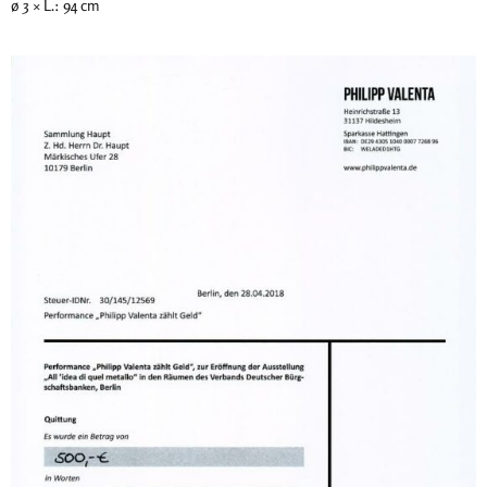
ø 3 × L.: 94 cm