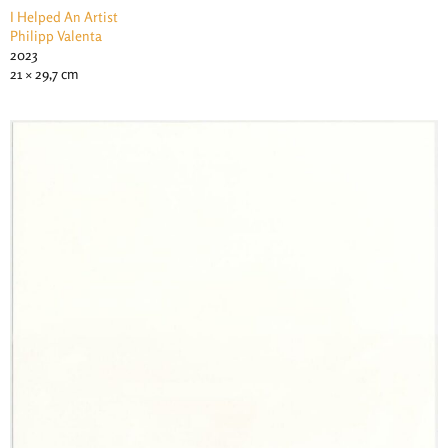
I Helped An Artist
Philipp Valenta
2023
21 × 29,7 cm