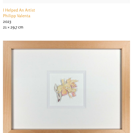
I Helped An Artist
Philipp Valenta
2023
21 × 29,7 cm