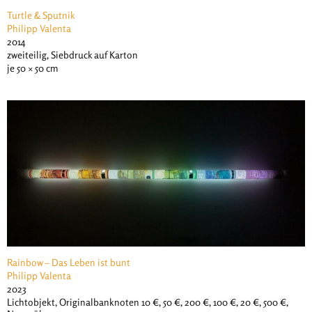
Turtle & Sputnik
Philipp Valenta
2014
zweiteilig, Siebdruck auf Karton
je 50 × 50 cm
Rainbow – Das Leben ist bunt
Philipp Valenta
2023
Lichtobjekt, Originalbanknoten 10 €, 50 €, 200 €, 100 €, 20 €, 500 €,