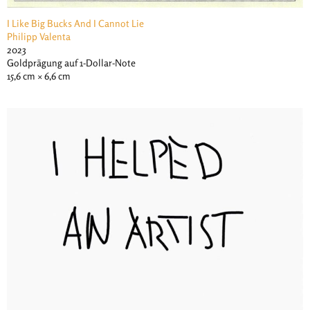
I Like Big Bucks And I Cannot Lie
Philipp Valenta
2023
Goldprägung auf 1-Dollar-Note
15,6 cm × 6,6 cm