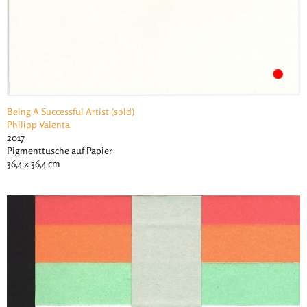
Being A Successful Artist (sold)
Philipp Valenta
2017
Pigmenttusche auf Papier
36,4 × 36,4 cm