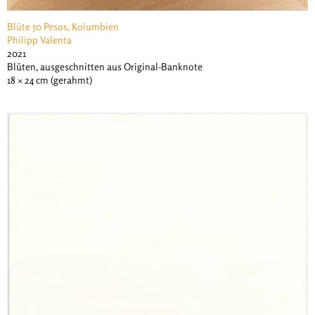
Blüte 50 Pesos, Kolumbien
Philipp Valenta
2021
Blüten, ausgeschnitten aus Original-Banknote
18 × 24 cm (gerahmt)