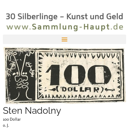
Sten Nadolny
100 Dollar
o. J.