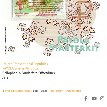
United Transnational Republics
PAYOLA Starter-Kit, 2002
Cellophan, 6-Sonderfarb-Offsetdruck
/333
©
Prof. Dr. Stefan Haupt
, 2011 – 2026 ·
Impressum
·
Datenschutz