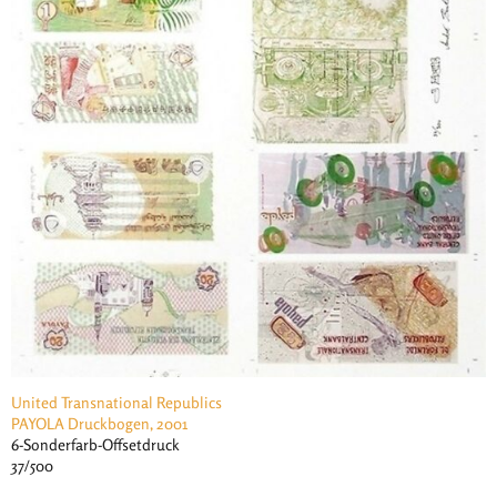
United Transnational Republics
PAYOLA Druckbogen, 2001
6-Sonderfarb-Offsetdruck
37/500