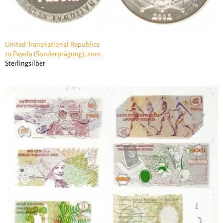
United Transnational Republics
10 Payola (Sonderprägung), 2001
Sterlingsilber