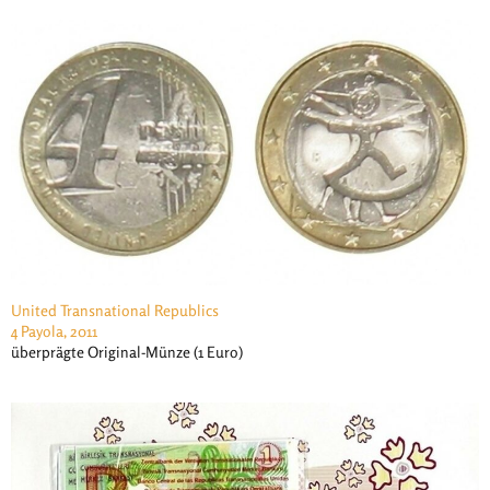
United Transnational Republics
4 Payola, 2011
überprägte Original-Münze (1 Euro)