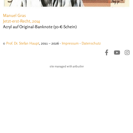
Manuel Gras
Jetzt-erst-Recht, 2014
Acryl auf Original-Banknote (50-€-Schein)
©
Prof. Dr. Stefan Haupt
, 2011 – 2026 ·
Impressum
·
Datenschutz
site managed with artbutler