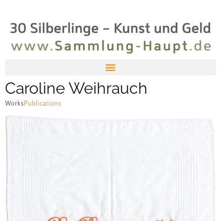
Caroline Weihrauch
Works
Publications