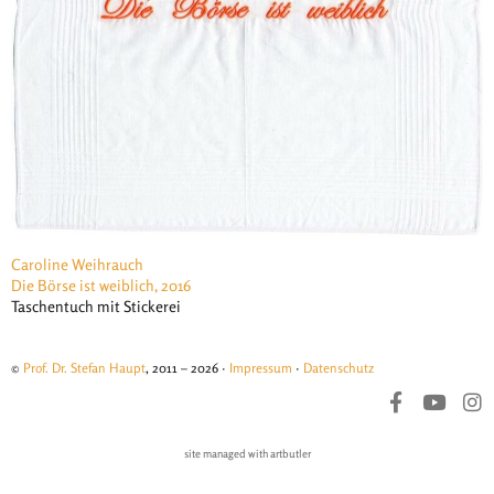
Caroline Weihrauch
Die Börse ist weiblich, 2016
Taschentuch mit Stickerei
©
Prof. Dr. Stefan Haupt
, 2011 – 2026 ·
Impressum
·
Datenschutz
site managed with artbutler