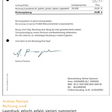
Andreas Paeslack
Rechnung, 2008
Laserdruck: gelocht, gefalzt, signiert, nummeriert