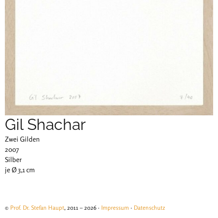
Gil Shachar
Zwei Gilden
2007
Silber
je Ø 3,1 cm
©
Prof. Dr. Stefan Haupt
, 2011 – 2026 ·
Impressum
·
Datenschutz