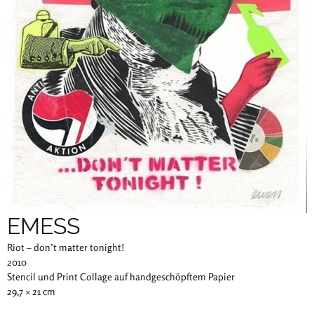
EMESS
Riot – don’t matter tonight!
2010
Stencil und Print Collage auf handgeschöpftem Papier
29,7 × 21 cm