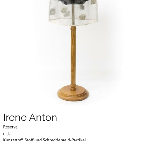
Irene Anton
Reserve
o. J.
Kunststoff, Stoff und Schreddergeld-Partikel