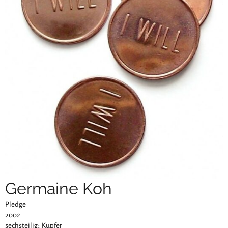
Germaine Koh
Pledge
2002
sechsteilig: Kupfer