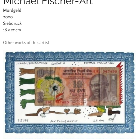
Michael Fischer-Art
Mordgeld
2000
Siebdruck
16 × 25 cm
Other works of this artist