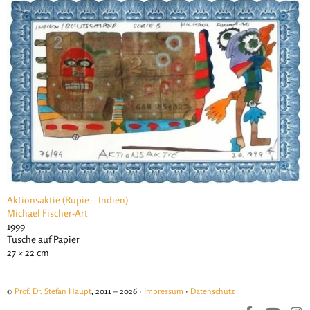
Aktionsaktie (Rupie – Indien)
Michael Fischer-Art
1999
Tusche auf Papier
27 × 22 cm
©
Prof. Dr. Stefan Haupt
, 2011 – 2026 ·
Impressum
·
Datenschutz