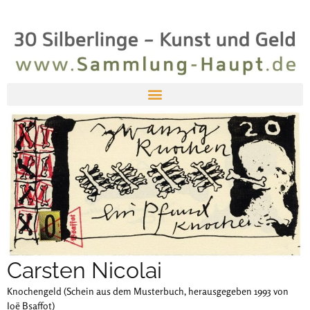
Carsten Nicolai
Knochengeld (Schein aus dem Musterbuch, herausgegeben 1993 von
Ioë Bsaffot)