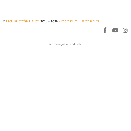
©
Prof. Dr. Stefan Haupt
, 2011 – 2026 ·
Impressum
·
Datenschutz
site managed with artbutler