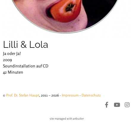
Lilli & Lola
Ja oder Ja!
2009
Soundinstallation auf CD
42 Minuten
©
Prof. Dr. Stefan Haupt
, 2011 – 2026 ·
Impressum
·
Datenschutz
site managed with artbutler