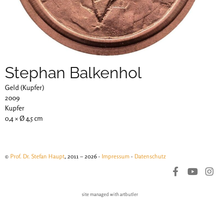
Stephan Balkenhol
Geld (Kupfer)
2009
Kupfer
0,4 × Ø 4,5 cm
©
Prof. Dr. Stefan Haupt
, 2011 – 2026 ·
Impressum
·
Datenschutz
site managed with artbutler