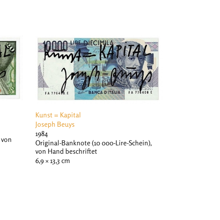
Kunst = Kapital
Joseph Beuys
1984
 von
Original-Banknote (10 000-Lire-Schein),
von Hand beschriftet
6,9 × 13,3 cm