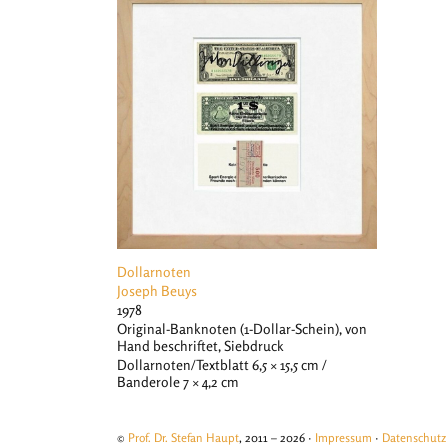
Dollarnoten
Joseph Beuys
1978
Original-Banknoten (1-Dollar-Schein), von
Hand beschriftet, Siebdruck
Dollarnoten/Textblatt 6,5 × 15,5 cm /
Banderole 7 × 4,2 cm
©
Prof. Dr. Stefan Haupt
, 2011 – 2026 ·
Impressum
·
Datenschutz