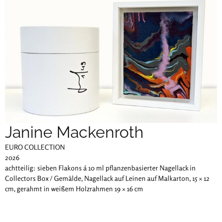
Janine Mackenroth
EURO COLLECTION
2026
achtteilig: sieben Flakons á 10 ml pflanzenbasierter Nagellack in
Collectors Box / Gemälde, Nagellack auf Leinen auf Malkarton, 15 × 12
cm, gerahmt in weißem Holzrahmen 19 × 16 cm