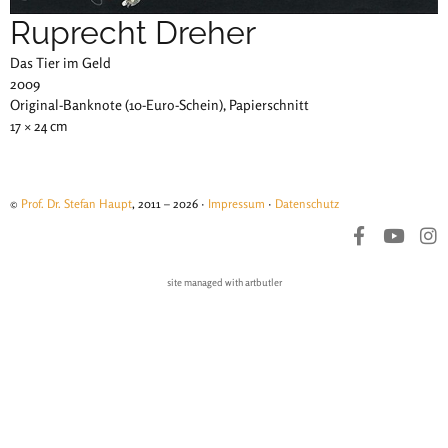
Ruprecht Dreher
Das Tier im Geld
2009
Original-Banknote (10-Euro-Schein), Papierschnitt
17 × 24 cm
©
Prof. Dr. Stefan Haupt
, 2011 – 2026 ·
Impressum
·
Datenschutz
site managed with artbutler