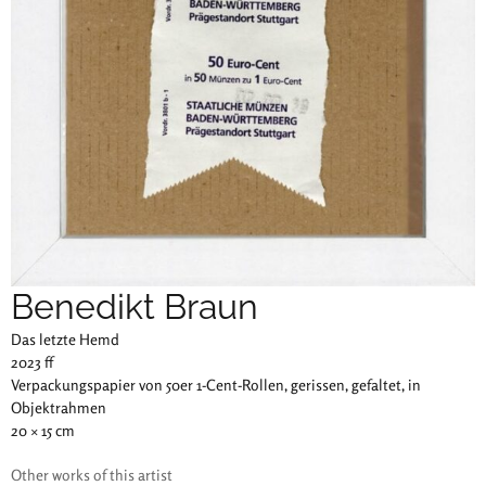
Benedikt Braun
Das letzte Hemd
2023 ff
Verpackungspapier von 50er 1-Cent-Rollen, gerissen, gefaltet, in
Objektrahmen
20 × 15 cm
Other works of this artist