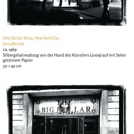
One Dollar Shop, New York City
Jerry Berndt
ca. 1969
Silbergelatineabzug von der Hand des Künstlers (2009) auf mit Selen
getöntem Papier
30 × 40 cm