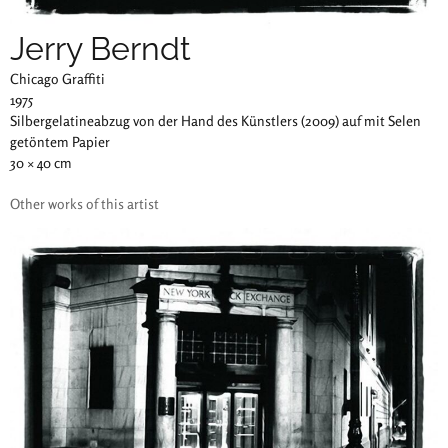
Jerry Berndt
Chicago Graffiti
1975
Silbergelatineabzug von der Hand des Künstlers (2009) auf mit Selen
getöntem Papier
30 × 40 cm
Other works of this artist