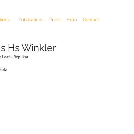
tions
Publications
Press
Extra
Contact
s Hs Winkler
 Leaf – Replikat
Holz