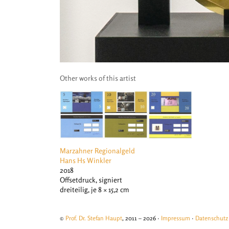
Other works of this artist
Marzahner Regionalgeld
Hans Hs Winkler
2018
Offsetdruck, signiert
dreiteilig, je 8 × 15,2 cm
©
Prof. Dr. Stefan Haupt
, 2011 – 2026 ·
Impressum
·
Datenschutz