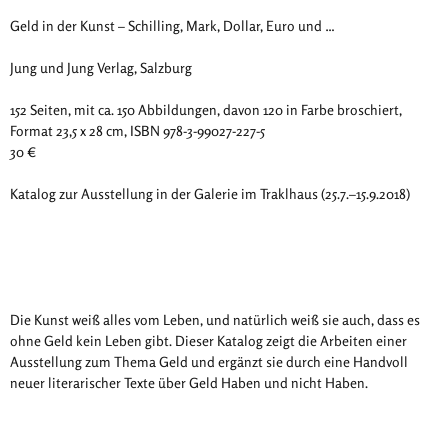
Geld in der Kunst – Schilling, Mark, Dollar, Euro und …
Jung und Jung Verlag, Salzburg
152 Seiten, mit ca. 150 Abbildungen, davon 120 in Farbe broschiert,
Format 23,5 x 28 cm, ISBN 978-3-99027-227-5
30 €
Katalog zur Ausstellung in der Galerie im Traklhaus (25.7.–15.9.2018)
Die Kunst weiß alles vom Leben, und natürlich weiß sie auch, dass es
ohne Geld kein Leben gibt. Dieser Katalog zeigt die Arbeiten einer
Ausstellung zum Thema Geld und ergänzt sie durch eine Handvoll
neuer literarischer Texte über Geld Haben und nicht Haben.