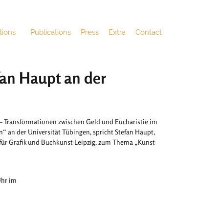
tions
Publications
Press
Extra
Contact
efan Haupt an der
– Transformationen zwischen Geld und Eucharistie im
n“ an der Universität Tübingen, spricht Stefan Haupt,
für Grafik und Buchkunst Leipzig, zum Thema „Kunst
Uhr im