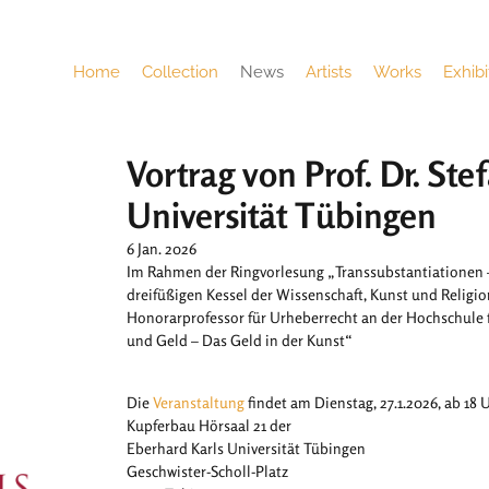
Home
Collection
News
Artists
Works
Exhibi
Vortrag von Prof. Dr. St
Universität Tübingen
6 Jan. 2026
Im Rahmen der Ringvorlesung „Transsubstantiationen 
dreifüßigen Kessel der Wissenschaft, Kunst und Religio
Honorarprofessor für Urheberrecht an der Hochschule 
und Geld – Das Geld in der Kunst“
Die
Veranstaltung
findet am Dienstag, 27.1.2026, ab 18 
Kupferbau Hörsaal 21 der
Eberhard Karls Universität Tübingen
Geschwister-Scholl-Platz