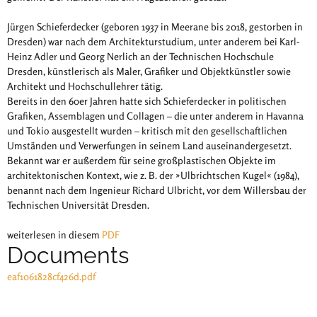
Jürgen Schieferdecker (geboren 1937 in Meerane bis 2018, gestorben in
Dresden) war nach dem Architekturstudium, unter anderem bei Karl-
Heinz Adler und Georg Nerlich an der Technischen Hochschule
Dresden, künstlerisch als Maler, Grafiker und Objektkünstler sowie
Architekt und Hochschullehrer tätig.
Bereits in den 60er Jahren hatte sich Schieferdecker in politischen
Grafiken, Assemblagen und Collagen – die unter anderem in Havanna
und Tokio ausgestellt wurden – kritisch mit den gesellschaftlichen
Umständen und Verwerfungen in seinem Land auseinandergesetzt.
Bekannt war er außerdem für seine großplastischen Objekte im
architektonischen Kontext, wie z. B. der »Ulbrichtschen Kugel« (1984),
benannt nach dem Ingenieur Richard Ulbricht, vor dem Willersbau der
Technischen Universität Dresden.
weiterlesen in diesem
PDF
Documents
eaf1061828cf426d.pdf