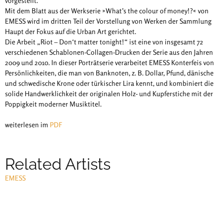
vorgestellt.
Mit dem Blatt aus der Werkserie »What’s the colour of money!?« von
EMESS wird im dritten Teil der Vorstellung von Werken der Sammlung
Haupt der Fokus auf die Urban Art gerichtet.
Die Arbeit „Riot – Don‘t matter tonight!“ ist eine von insgesamt 72
verschiedenen Schablonen-Collagen-Drucken der Serie aus den Jahren
2009 und 2010. In dieser Porträtserie verarbeitet EMESS Konterfeis von
Persönlichkeiten, die man von Banknoten, z. B. Dollar, Pfund, dänische
und schwedische Krone oder türkischer Lira kennt, und kombiniert die
solide Handwerklichkeit der originalen Holz- und Kupferstiche mit der
Poppigkeit moderner Musiktitel.
weiterlesen im
PDF
Related Artists
EMESS