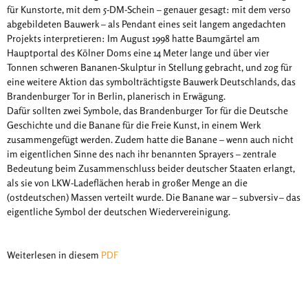
für Kunstorte, mit dem 5-DM-Schein – genauer gesagt: mit dem verso
abgebildeten Bauwerk – als Pendant eines seit langem angedachten
Projekts interpretieren: Im August 1998 hatte Baumgärtel am
Hauptportal des Kölner Doms eine 14 Meter lange und über vier
Tonnen schweren Bananen-Skulptur in Stellung gebracht, und zog für
eine weitere Aktion das symbolträchtigste Bauwerk Deutschlands, das
Brandenburger Tor in Berlin, planerisch in Erwägung.
Dafür sollten zwei Symbole, das Brandenburger Tor für die Deutsche
Geschichte und die Banane für die Freie Kunst, in einem Werk
zusammengefügt werden. Zudem hatte die Banane – wenn auch nicht
im eigentlichen Sinne des nach ihr benannten Sprayers – zentrale
Bedeutung beim Zusammenschluss beider deutscher Staaten erlangt,
als sie von LKW-Ladeflächen herab in großer Menge an die
(ostdeutschen) Massen verteilt wurde. Die Banane war – subversiv – das
eigentliche Symbol der deutschen Wiedervereinigung.
Weiterlesen in diesem
PDF