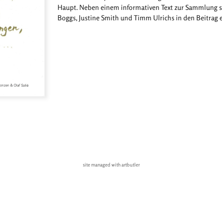
Haupt. Neben einem informativen Text zur Sammlung s
Boggs, Justine Smith und Timm Ulrichs in den Beitrag
site managed with artbutler