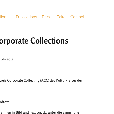
tions
Publications
Press
Extra
Contact
rporate Collections
öln 2012
kreis Corporate Collecting (ACC) des Kulturkreises der
oodrow
ehmen in Bild und Text vor, darunter die Sammlung