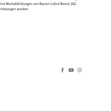
ind Werkabbildungen von Barton Lidicé Beneš, JSG
 einbezogen worden.