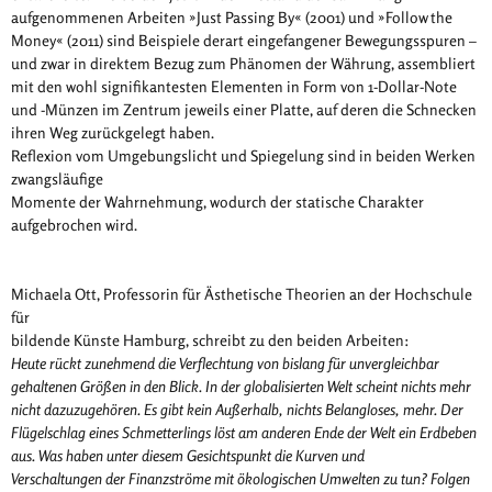
aufgenommenen Arbeiten »Just Passing By« (2001) und »Follow the
Money« (2011) sind Beispiele derart eingefangener Bewegungsspuren –
und zwar in direktem Bezug zum Phänomen der Währung, assembliert
mit den wohl signifikantesten Elementen in Form von 1-Dollar-Note
und -Münzen im Zentrum jeweils einer Platte, auf deren die Schnecken
ihren Weg zurückgelegt haben.
Reflexion vom Umgebungslicht und Spiegelung sind in beiden Werken
zwangsläufige
Momente der Wahrnehmung, wodurch der statische Charakter
aufgebrochen wird.
Michaela Ott, Professorin für Ästhetische Theorien an der Hochschule
für
bildende Künste Hamburg, schreibt zu den beiden Arbeiten:
Heute rückt zunehmend die Verflechtung von bislang für unvergleichbar
gehaltenen Größen in den Blick. In der globalisierten Welt scheint nichts mehr
nicht dazuzugehören. Es gibt kein Außerhalb, nichts Belangloses, mehr. Der
Flügelschlag eines Schmetterlings löst am anderen Ende der Welt ein Erdbeben
aus. Was haben unter diesem Gesichtspunkt die Kurven und
Verschaltungen der Finanzströme mit ökologischen Umwelten zu tun? Folgen