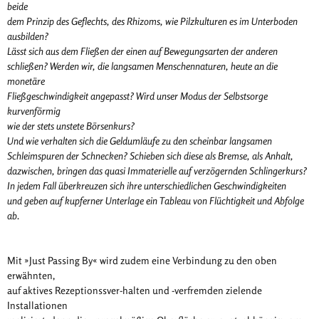
beide
dem Prinzip des Geflechts, des Rhizoms, wie Pilzkulturen es im Unterboden
ausbilden?
Lässt sich aus dem Fließen der einen auf Bewegungsarten der anderen
schließen? Werden wir, die langsamen Menschennaturen, heute an die
monetäre
Fließgeschwindigkeit angepasst? Wird unser Modus der Selbstsorge
kurvenförmig
wie der stets unstete Börsenkurs?
Und wie verhalten sich die Geldumläufe zu den scheinbar langsamen
Schleimspuren der Schnecken? Schieben sich diese als Bremse, als Anhalt,
dazwischen, bringen das quasi Immaterielle auf verzögernden Schlingerkurs?
In jedem Fall überkreuzen sich ihre unterschiedlichen Geschwindigkeiten
und geben auf kupferner Unterlage ein Tableau von Flüchtigkeit und Abfolge
ab
.
Mit »Just Passing By« wird zudem eine Verbindung zu den oben
erwähnten,
auf aktives Rezeptionssver-halten und -verfremden zielende
Installationen