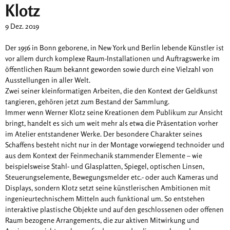
Klotz
9 Dez. 2019
Der 1956 in Bonn geborene, in New York und Berlin lebende Künstler ist
vor allem durch komplexe Raum-Installationen und Auftragswerke im
öffentlichen Raum bekannt geworden sowie durch eine Vielzahl von
Ausstellungen in aller Welt.
Zwei seiner kleinformatigen Arbeiten, die den Kontext der Geldkunst
tangieren, gehören jetzt zum Bestand der Sammlung.
Immer wenn Werner Klotz seine Kreationen dem Publikum zur Ansicht
bringt, handelt es sich um weit mehr als etwa die Präsentation vorher
im Atelier entstandener Werke. Der besondere Charakter seines
Schaffens besteht nicht nur in der Montage vorwiegend technoider und
aus dem Kontext der Feinmechanik stammender Elemente – wie
beispielsweise Stahl- und Glasplatten, Spiegel, optischen Linsen,
Steuerungselemente, Bewegungsmelder etc.- oder auch Kameras und
Displays, sondern Klotz setzt seine künstlerischen Ambitionen mit
ingenieurtechnischem Mitteln auch funktional um. So entstehen
interaktive plastische Objekte und auf den geschlossenen oder offenen
Raum bezogene Arrangements, die zur aktiven Mitwirkung und