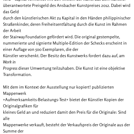
überantwortete Preisgeld des Ansbacher Kunstpreises 2012. Dabei wird
das Geld
durch den künstlerischen Akt zu Kapital in den Händen philippinischer
Straßenkinder, deren Freiheitsentfaltung durch die Kunst im Rahmen
der Arbeit
der Stairway Foundation gefördert wird. Die original gestempelte,
nummerierte und signierte Multiple-Edition der Schecks erscheint in
einer Auflage von 500 Exemplaren, die der
Künstler verschenkt. Der Besitz des Kunstwerks fordert dazu auf, am
Work in
Progress
dieser Umwertung teilzuhaben. Die Kunst ist eine objektive
Transformation.
Mit dem im Kontext der Ausstellung nur kopiert! publizierten
Mappenwerk
»Aufmerksamkeits-Belastungs-Test« bietet der Künstler Kopien der
Originalgrafiken für
kleines Geld an und reduziert damit den Preis für die Originale: Sind
alle
Mappenwerke verkauft, besteht der Verkaufspreis der Originale aus der
Summe der