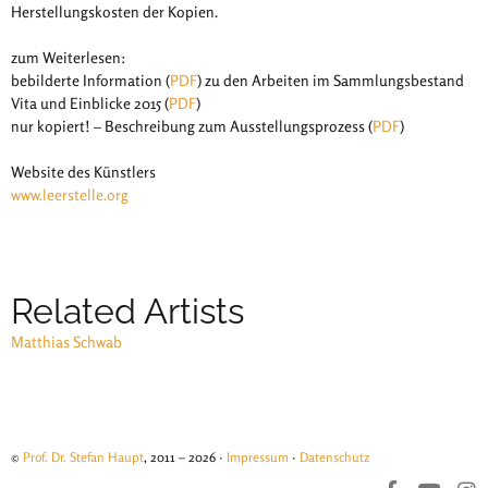
Herstellungskosten der Kopien.
zum Weiterlesen:
bebilderte Information (
PDF
) zu den Arbeiten im Sammlungsbestand
Vita und Einblicke 2015 (
PDF
)
nur kopiert! – Beschreibung zum Ausstellungsprozess (
PDF
)
Website des Künstlers
www.leerstelle.org
Related Artists
Matthias Schwab
©
Prof. Dr. Stefan Haupt
, 2011 – 2026 ·
Impressum
·
Datenschutz