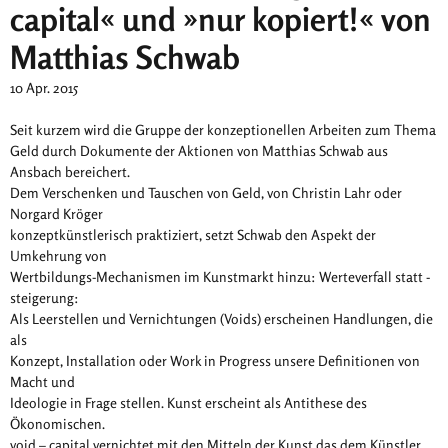
capital« und »nur kopiert!« von
Matthias Schwab
10 Apr. 2015
Seit kurzem wird die Gruppe der konzeptionellen Arbeiten zum Thema
Geld durch Dokumente der Aktionen von Matthias Schwab aus
Ansbach bereichert.
Dem Verschenken und Tauschen von Geld, von Christin Lahr oder
Norgard Kröger
konzeptkünstlerisch praktiziert, setzt Schwab den Aspekt der
Umkehrung von
Wertbildungs-Mechanismen im Kunstmarkt hinzu: Werteverfall statt -
steigerung:
Als Leerstellen und Vernichtungen (Voids) erscheinen Handlungen, die
als
Konzept, Installation oder Work in Progress unsere Definitionen von
Macht und
Ideologie in Frage stellen. Kunst erscheint als Antithese des
Ökonomischen.
void – capital vernichtet mit den Mitteln der Kunst das dem Künstler