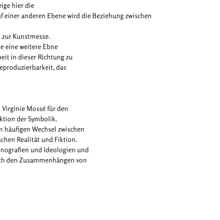
ige hier die
uf einer anderen Ebene wird die Beziehung zwischen
s zur Kunstmesse.
te eine weitere Ebne
it in dieser Richtung zu
eproduzierbarkeit, das
h Virginie Mossé für den
tion der Symbolik.
m häufigen Wechsel zwischen
chen Realität und Fiktion.
nografien und Ideologien und
 nach den Zusammenhängen von