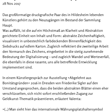
28 Nov. 2017
Das großformatige druckgrafische Paar des in Hildesheim lebenden
Künstlers gehört zu den Neuzugängen im Bestand der Sammlung
Haupt.
Was auffällt, ist die auf ein Höchstmaß an Klarheit und Abstraktion
gerichtete Einheit von Inhalt und Form: abstrakte Zeichenhaftigkeit,
visualisiert in unbestechlich farbdeckenden Binnenflächigkeit des
Siebdrucks auf edlem Karton. Zugleich reflektiert die zweiteilige Arbeit
den Vormarsch des Zeichens, eingebettet in die stetig zunehmende
Bedeutung der Digitalisierung – und zugleich Wandel und Werteverfall,
die ebenfalls in diese rasante, uns alle betreffende Entwicklung
implementiert sind.
In einem Künstlergespräch zur Ausstellung »Abgelehnt aus
Bonitätsgründen« 2016 in Dresden von Friederike Sigler auf den
Umstand angesprochen, dass die beiden abstrakten Blätter einen eher
verschlüsselten, sich nicht sofort erschließenden Zugang zur
Geldkunst-Thematik präsentieren, erläutert Valenta:
»(…) Man sieht hier das internationale Währungsplatzhaltersymbol