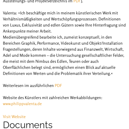
Ausstellungs- und Projektverzeichnis im
PDF
].
Valenta: »Ich beschäftige mich in meinem künstlerischen Werk mit
Verhältnismäßigkeiten und Wertschöpfungsprozessen. Definitionen
von Luxus, Exklusivität und edlen Gütern sowie Ihre Hinterfragung sind
Ankerpunkte meiner Arbeit.
Medienübergreifend bearbeite ich, zumeist konzeptuell, in den
Bereichen Graphik, Performance, Videokunst und Objekt/Installation
Fragestellungen, deren Inhalte vorwiegend aus Finanzwelt, Wirtschaft,
Adel und Mode kommen – die Untersuchung gesellschaftlicher Felder,
die meist mit dem Nimbus des Edlen, Teuren oder auch
Oberflächlichen belegt sind, ermöglichen einen Blick auf aktuelle
Definitionen von Werten und die Problematik ihrer Verteilung.«
Weiterlesen im ausführlichen
PDF
Website des Künstlers mit zahlreichen Werkabbildungen:
www.philippvalenta.de
Visit Website
Documents