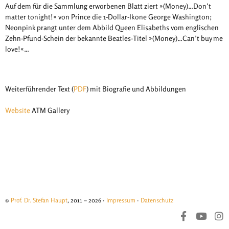
Auf dem für die Sammlung erworbenen Blatt ziert »(Money)…Don’t
matter tonight!« von Prince die 1-Dollar-Ikone George Washington;
Neonpink prangt unter dem Abbild Queen Elisabeths vom englischen
Zehn-Pfund-Schein der bekannte Beatles-Titel »(Money)…Can’t buy me
love!«…
Weiterführender Text (
PDF
) mit Biografie und Abbildungen
Website
ATM Gallery
©
Prof. Dr. Stefan Haupt
, 2011 – 2026 ·
Impressum
·
Datenschutz